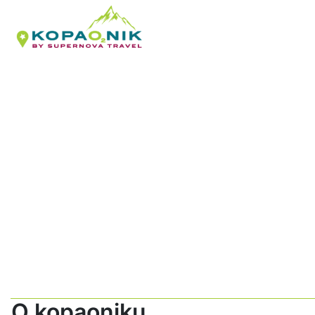
O kopaoniku